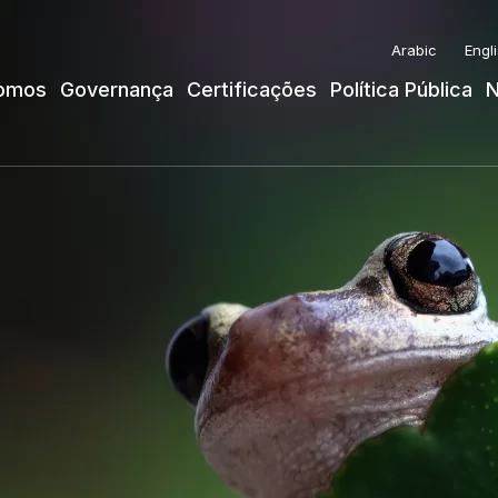
Arabic
Engl
omos
Governança
Certificações
Política Pública
N