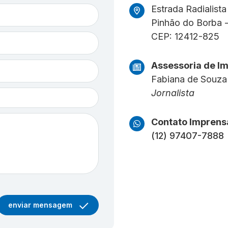
Estrada Radialist
Pinhão do Borba
CEP: 12412-825
Assessoria de I
Fabiana de Souza
Jornalista
Contato Imprens
(12) 97407-7888
enviar mensagem