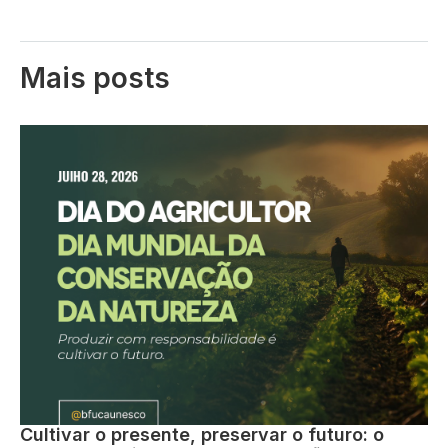
Mais posts
Cultivar o presente, preservar o futuro: o