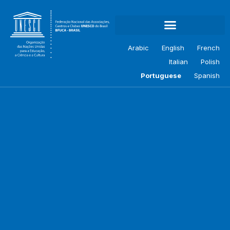
Arabic
English
French
Italian
Polish
Portuguese
Spanish