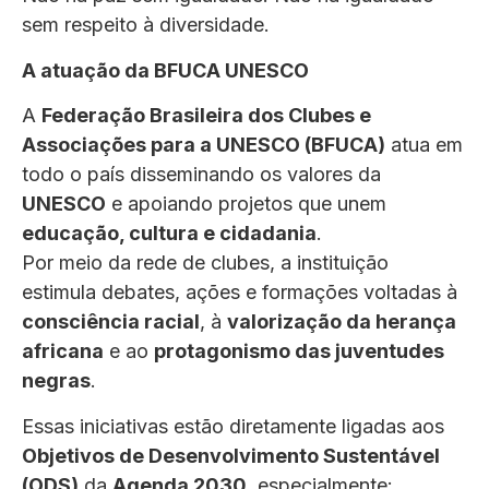
sem respeito à diversidade.
A atuação da BFUCA UNESCO
A
Federação Brasileira dos Clubes e
Associações para a UNESCO (BFUCA)
atua em
todo o país disseminando os valores da
UNESCO
e apoiando projetos que unem
educação, cultura e cidadania
.
Por meio da rede de clubes, a instituição
estimula debates, ações e formações voltadas à
consciência racial
, à
valorização da herança
africana
e ao
protagonismo das juventudes
negras
.
Essas iniciativas estão diretamente ligadas aos
Objetivos de Desenvolvimento Sustentável
(ODS)
da
Agenda 2030
, especialmente: