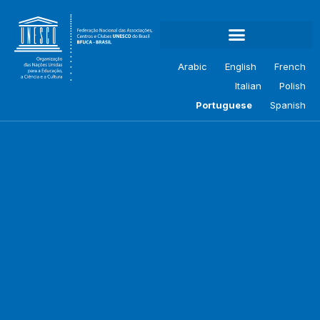
Arabic
English
French
Italian
Polish
Portuguese
Spanish